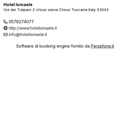
Hotel Ismaele
Via dei Tulipani 2 chiusi siena Chiusi Toscana Italy 53043
0578274077
http://www.hotelismaele.it
info@hotelismaele.it
Software di booking engine fornito da
Persefone.it