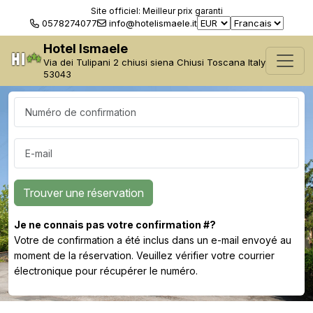
Site officiel: Meilleur prix garanti
0578274077
info@hotelismaele.it
Hotel Ismaele
Via dei Tulipani 2 chiusi siena Chiusi Toscana Italy
53043
Numéro de confirmation
E-mail
Trouver une réservation
Je ne connais pas votre confirmation #?
Votre de confirmation a été inclus dans un e-mail envoyé au
moment de la réservation. Veuillez vérifier votre courrier
électronique pour récupérer le numéro.