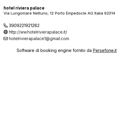
hotel riviera palace
Via Lungomare Nettuno, 12 Porto Empedocle AG Italia 92014
3909221921282
http://ww.hotelrivierapalace.it/
hotelrivierapalace1@gmail.com
Software di booking engine fornito da
Persefone.it