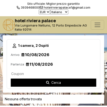
Sito ufficiale: Miglior prezzo garantito
3939468000
hotelrivierapalace1@gmail.com
hotel riviera palace
Via Lungomare Nettuno, 12 Porto Empedocle AG
Italia 92014
1 camera, 2 Ospiti
Arrivo
Partenza
Cerca
Nessuna offerta trovata