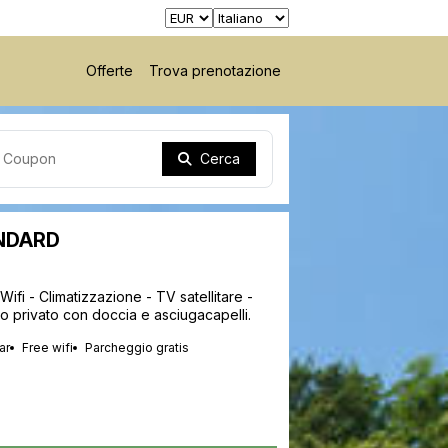
Offerte
Trova prenotazione
Cerca
NDARD
Wifi - Climatizzazione - TV satellitare -
no privato con doccia e asciugacapelli.
ar
Free wifi
Parcheggio gratis