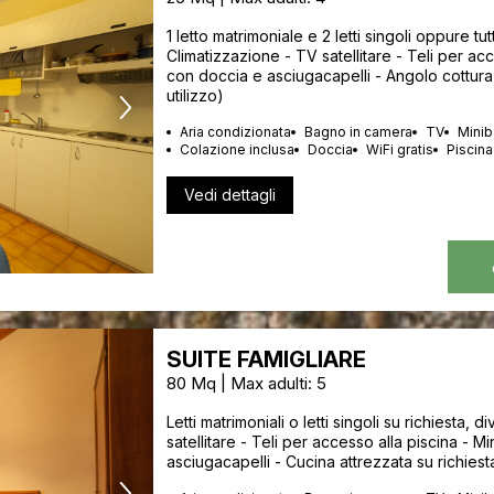
1 letto matrimoniale e 2 letti singoli oppure tutti
Climatizzazione - TV satellitare - Teli per ac
con doccia e asciugacapelli - Angolo cottura
utilizzo)
Aria condizionata
Bagno in camera
TV
Minib
Colazione inclusa
Doccia
WiFi gratis
Piscina
Vedi dettagli
SUITE FAMIGLIARE
80 Mq | Max adulti: 5
Letti matrimoniali o letti singoli su richiesta, 
satellitare - Teli per accesso alla piscina - 
asciugacapelli - Cucina attrezzata su richiest