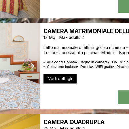
CAMERA MATRIMONIALE DEL
17 Mq | Max adulti: 2
Letto matrimoniale o letti singoli su richiesta -
Teli per accesso alla piscina - Minibar - Bag
Aria condizionata
Bagno in camera
TV
Minib
Colazione inclusa
Doccia
WiFi gratis
Piscina
Vedi dettagli
CAMERA QUADRUPLA
25 Mq | Max adulti: 4